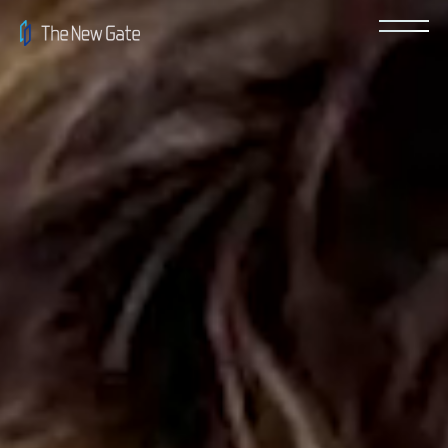
recruit
news
contact