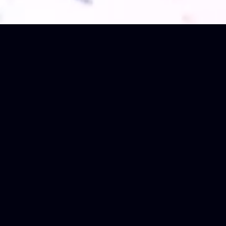
世界の常
識をデザインする