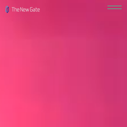
recruit
news
contact